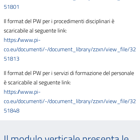
51801
Il format del PW per i procedimenti disciplinari è
scaricabile al seguente link:
https://www.pi-
co.eu/documenti/-/document_library/zzxn/view_file/32
51813
Il format del PW per i servizi di formazione del personale
è scaricabile al seguente link:
https://www.pi-
co.eu/documenti/-/document_library/zzxn/view_file/32
51848
Il modulo verticale presenta le