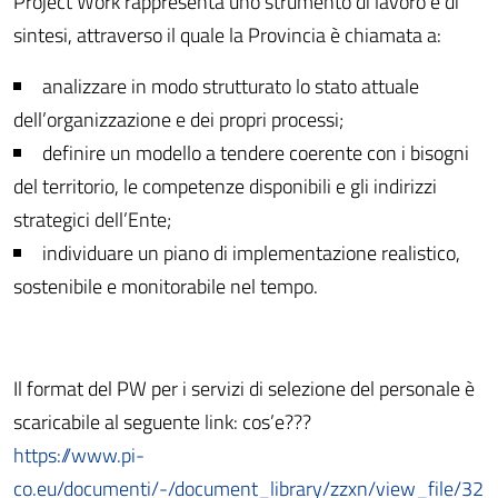
Project Work rappresenta uno strumento di lavoro e di
sintesi, attraverso il quale la Provincia è chiamata a:
analizzare in modo strutturato lo stato attuale
dell’organizzazione e dei propri processi;
definire un modello a tendere coerente con i bisogni
del territorio, le competenze disponibili e gli indirizzi
strategici dell’Ente;
individuare un piano di implementazione realistico,
sostenibile e monitorabile nel tempo.
Il format del PW per i servizi di selezione del personale è
scaricabile al seguente link: cos’e???
https://www.pi-
co.eu/documenti/-/document_library/zzxn/view_file/32