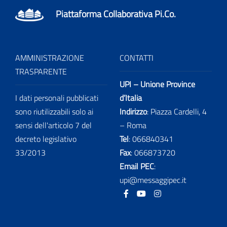
Piattaforma Collaborativa Pi.Co.
AMMINISTRAZIONE
CONTATTI
TRASPARENTE
UPI – Unione Province
I dati personali pubblicati
d’Italia
sono riutilizzabili solo ai
Indirizzo
: Piazza Cardelli, 4
sensi dell'articolo 7 del
– Roma
decreto legislativo
Tel
:
066840341
33/2013
Fax
:
066873720
Email PEC
:
upi@messaggipec.it
Facebook
Youtube
Instagram