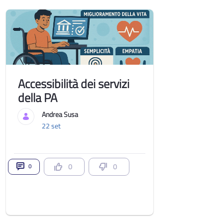
Accessibilità dei servizi
della PA
Andrea Susa
22 set
0
0
0