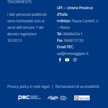
TRASPARENTE
UPI – Unione Province
I dati personali pubblicati
d’Italia
sono riutilizzabili solo ai
Indirizzo
: Piazza Cardelli, 4
sensi dell'articolo 7 del
– Roma
decreto legislativo
Tel
:
066840341
33/2013
Fax
:
066873720
Email PEC
:
upi@messaggipec.it
Facebook
Youtube
Instagram
Privacy policy e note legali
|
Dichiarazioni di accessibilità