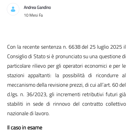
Andrea Gandino
Data di Pubblicazione
10 Mesi Fa
Con la recente sentenza n. 6638 del 25 luglio 2025 il
Consiglio di Stato si è pronunciato su una questione di
particolare rilievo per gli operatori economici e per le
stazioni appaltanti: la possibilità di ricondurre al
meccanismo della revisione prezzi, di cui all’art. 60 del
d.lgs. n. 36/2023, gli incrementi retributivi futuri già
stabiliti in sede di rinnovo del contratto collettivo
nazionale di lavoro.
Il caso in esame