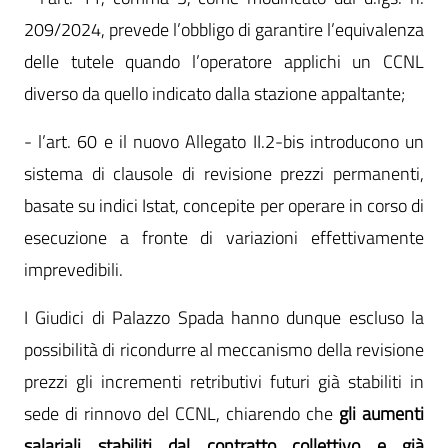
209/2024, prevede l’obbligo di garantire l’equivalenza
delle tutele quando l’operatore applichi un CCNL
diverso da quello indicato dalla stazione appaltante;
- l’art. 60 e il nuovo Allegato II.2-bis introducono un
sistema di clausole di revisione prezzi permanenti,
basate su indici Istat, concepite per operare in corso di
esecuzione a fronte di variazioni effettivamente
imprevedibili.
I Giudici di Palazzo Spada hanno dunque escluso la
possibilità di ricondurre al meccanismo della revisione
prezzi gli incrementi retributivi futuri già stabiliti in
sede di rinnovo del CCNL, chiarendo che
gli aumenti
salariali stabiliti dal contratto collettivo e già