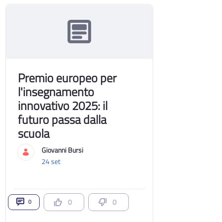
Premio europeo per
l'insegnamento
innovativo 2025: il
futuro passa dalla
scuola
Giovanni Bursi
24 set
0
0
0