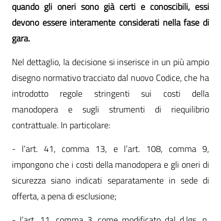
quando gli oneri sono già certi e conoscibili, essi
devono essere interamente considerati nella fase di
gara.
Nel dettaglio, la decisione si inserisce in un più ampio
disegno normativo tracciato dal nuovo Codice, che ha
introdotto regole stringenti sui costi della
manodopera e sugli strumenti di riequilibrio
contrattuale. In particolare:
- l’art. 41, comma 13, e l’art. 108, comma 9,
impongono che i costi della manodopera e gli oneri di
sicurezza siano indicati separatamente in sede di
offerta, a pena di esclusione;
- l’art. 11, comma 3, come modificato dal d.lgs. n.