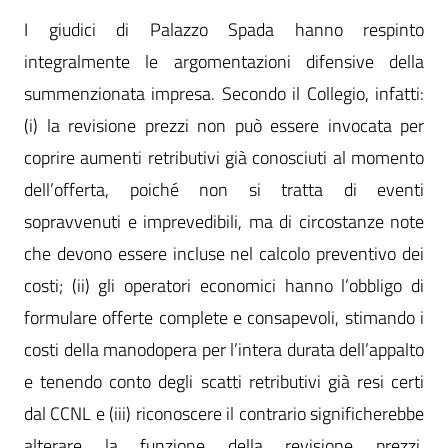
I giudici di Palazzo Spada hanno respinto
integralmente le argomentazioni difensive della
summenzionata impresa. Secondo il Collegio, infatti:
(i) la revisione prezzi non può essere invocata per
coprire aumenti retributivi già conosciuti al momento
dell’offerta, poiché non si tratta di eventi
sopravvenuti e imprevedibili, ma di circostanze note
che devono essere incluse nel calcolo preventivo dei
costi; (ii) gli operatori economici hanno l’obbligo di
formulare offerte complete e consapevoli, stimando i
costi della manodopera per l’intera durata dell’appalto
e tenendo conto degli scatti retributivi già resi certi
dal CCNL e (iii) riconoscere il contrario significherebbe
alterare la funzione della revisione prezzi,