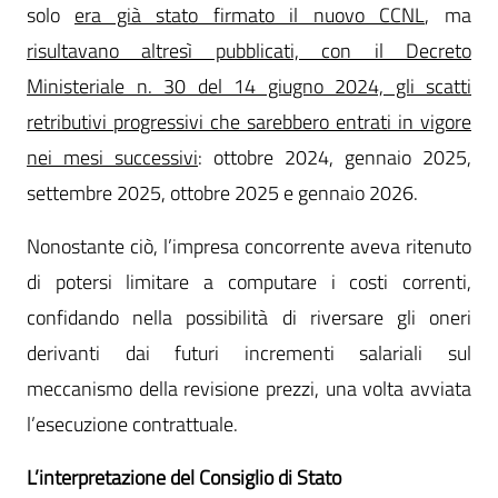
solo
era già stato firmato il nuovo CCNL
, ma
risultavano altresì pubblicati, con il Decreto
Ministeriale n. 30 del 14 giugno 2024, gli scatti
retributivi progressivi che sarebbero entrati in vigore
nei mesi successivi
: ottobre 2024, gennaio 2025,
settembre 2025, ottobre 2025 e gennaio 2026.
Nonostante ciò, l’impresa concorrente aveva ritenuto
di potersi limitare a computare i costi correnti,
confidando nella possibilità di riversare gli oneri
derivanti dai futuri incrementi salariali sul
meccanismo della revisione prezzi, una volta avviata
l’esecuzione contrattuale.
L’interpretazione del Consiglio di Stato