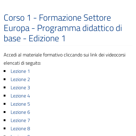
Corso 1 - Formazione Settore
Europa - Programma didattico di
base - Edizione 1
Accedi al materiale formativo cliccando sui link dei videocorsi
elencati di seguito:
Lezione 1
Lezione 2
Lezione 3
Lezione 4
Lezione 5
Lezione 6
Lezione 7
Lezione 8