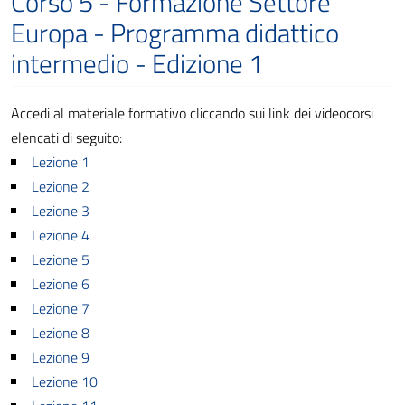
Corso 5 - Formazione Settore
Europa - Programma didattico
intermedio - Edizione 1
Accedi al materiale formativo cliccando sui link dei videocorsi
elencati di seguito:
Lezione 1
Lezione 2
Lezione 3
Lezione 4
Lezione 5
Lezione 6
Lezione 7
Lezione 8
Lezione 9
Lezione 10