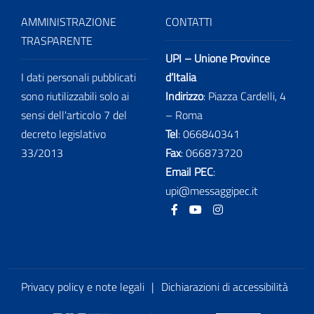
AMMINISTRAZIONE
CONTATTI
TRASPARENTE
UPI – Unione Province
I dati personali pubblicati
d’Italia
sono riutilizzabili solo ai
Indirizzo
: Piazza Cardelli, 4
sensi dell'articolo 7 del
– Roma
decreto legislativo
Tel
:
066840341
33/2013
Fax
:
066873720
Email PEC
:
upi@messaggipec.it
Facebook
Youtube
Instagram
Privacy policy e note legali
|
Dichiarazioni di accessibilità