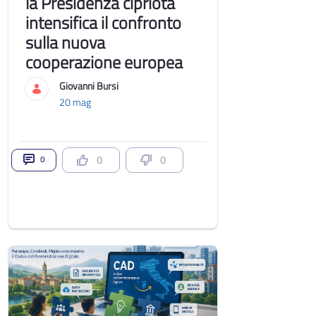
la Presidenza cipriota
intensifica il confronto
sulla nuova
cooperazione europea
Giovanni Bursi
20 mag
0
0
0