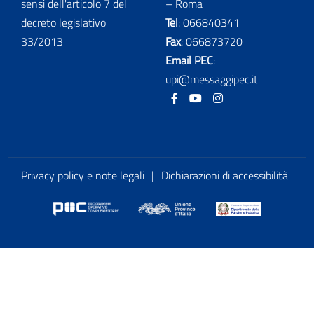
sensi dell'articolo 7 del
– Roma
decreto legislativo
Tel
:
066840341
33/2013
Fax
:
066873720
Email PEC
:
upi@messaggipec.it
Facebook
Youtube
Instagram
Privacy policy e note legali
|
Dichiarazioni di accessibilità