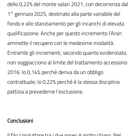
dello 0,22% del monte salari 2021, con decorrenza dal
1° gennaio 2025, destinato alla parte variabile del
fondo e allo stanziamento per gli incarichi di elevata
qualificazione. Anche per questo incremento l’Aran
ammette il recupero con le medesime modalità.
Entrambi gli incrementi, secondo quanto evidenziato,
non soggiacciono al limite del trattamento accessorio
2016: lo 0,14% perché deriva da un obbligo
contrattuale; lo 0,22% perché è la stessa disciplina
pattizia a prevederne l’esclusione.
Conclusioni
Il filo conduttore tra i due pareri è molto chiaro. Nel