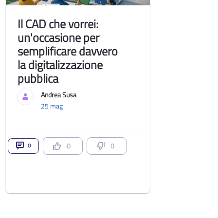
Il CAD che vorrei:
un'occasione per
semplificare davvero
la digitalizzazione
pubblica
Andrea Susa
25 mag
0
0
0