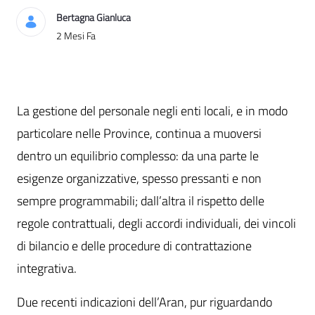
Bertagna Gianluca
Data di Pubblicazione
2 Mesi Fa
La gestione del personale negli enti locali, e in modo
particolare nelle Province, continua a muoversi
dentro un equilibrio complesso: da una parte le
esigenze organizzative, spesso pressanti e non
sempre programmabili; dall’altra il rispetto delle
regole contrattuali, degli accordi individuali, dei vincoli
di bilancio e delle procedure di contrattazione
integrativa.
Due recenti indicazioni dell’Aran, pur riguardando