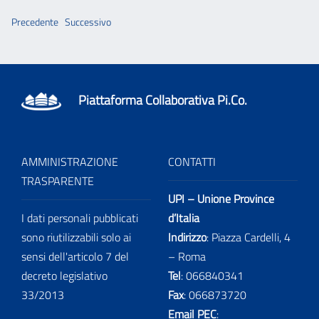
Precedente
Successivo
Piattaforma Collaborativa Pi.Co.
AMMINISTRAZIONE
CONTATTI
TRASPARENTE
UPI – Unione Province
I dati personali pubblicati
d’Italia
sono riutilizzabili solo ai
Indirizzo
: Piazza Cardelli, 4
sensi dell'articolo 7 del
– Roma
decreto legislativo
Tel
:
066840341
33/2013
Fax
:
066873720
Email PEC
: