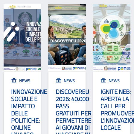
NEWS
NEWS
NEWS
INNOVAZIONE
DISCOVEREU
IGNITE NEB:
SOCIALE E
2026: 40.000
APERTA LA
IMPATTO
PASS
CALL PER
DELLE
GRATUITI PER
PROMUOVE
POLITICHE:
PERMETTERE
L’INNOVAZIO
ONLINE
AI GIOVANI DI
LOCALE