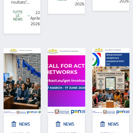
2026
risultato”,...
2026
TUTTE
22
LE
Aprile
NEWS
2026
NEWS
NEWS
NEWS