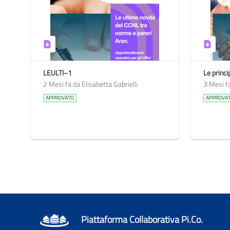
LEULTI~1
2 Mesi fa da Elisabetta Gabrielli
3 Mesi fa
APPROVATO
APPROVA
Piattaforma Collaborativa Pi.Co.