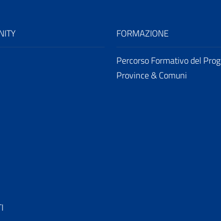
ITY
FORMAZIONE
Percorso Formativo del Prog
Province & Comuni
I