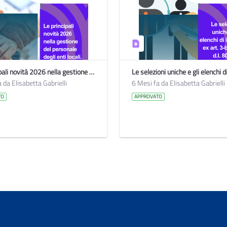
Le principali novità 2026 nella gestione del personale degli enti locali
 da Elisabetta Gabrielli
6 Mesi fa da Elisabetta Gabrielli
TO
APPROVATO