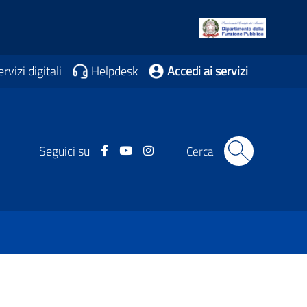
rvizi digitali
Helpdesk
Accedi ai servizi
Facebook
Youtube
Instagram
Seguici su
Cerca