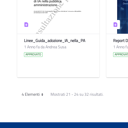
Linee_Guida_adozione_IA_nella_PA
Report D
1 Anno fa da Andrea Susa
1 Anno f
APPROVATO
APPROVA
4 Elementi
Mostrati 21 - 24 su 32 risultati.
Per pagina