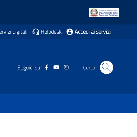
rvizi digitali
Helpdesk
Accedi ai servizi
Facebook
Youtube
Instagram
Seguici su
Cerca