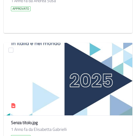
1 Anno fa da Andrea Susa
APPROVATO
Senza titolo.jpg
1 Anno fa da Elisabetta Gabrielli