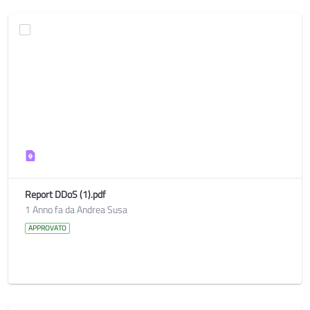
Report DDoS (1).pdf
1 Anno fa da Andrea Susa
APPROVATO