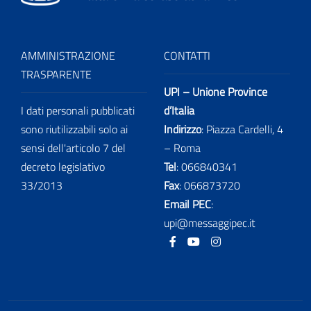
AMMINISTRAZIONE
CONTATTI
TRASPARENTE
UPI – Unione Province
I dati personali pubblicati
d’Italia
sono riutilizzabili solo ai
Indirizzo
: Piazza Cardelli, 4
sensi dell'articolo 7 del
– Roma
decreto legislativo
Tel
:
066840341
33/2013
Fax
:
066873720
Email PEC
:
upi@messaggipec.it
Facebook
Youtube
Instagram