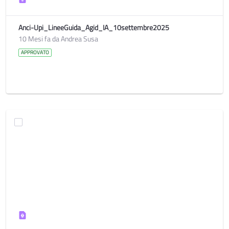
Anci-Upi_LineeGuida_Agid_IA_10settembre2025
10 Mesi fa da Andrea Susa
APPROVATO