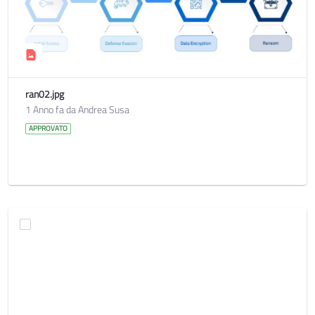
ran02.jpg
1 Anno fa da Andrea Susa
APPROVATO