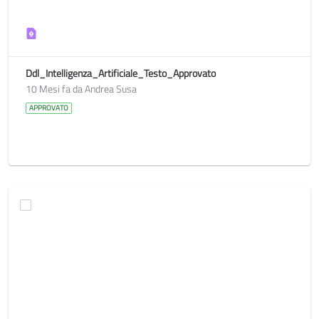
Ddl_Intelligenza_Artificiale_Testo_Approvato
10 Mesi fa da Andrea Susa
APPROVATO