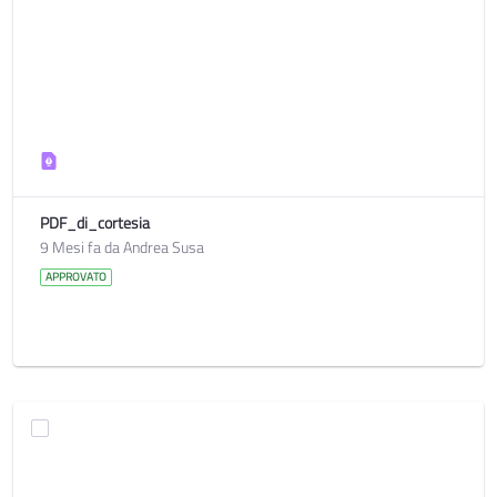
PDF_di_cortesia
9 Mesi fa da Andrea Susa
APPROVATO