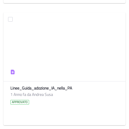
Linee_Guida_adozione_IA_nella_PA
1 Anno fa da Andrea Susa
APPROVATO