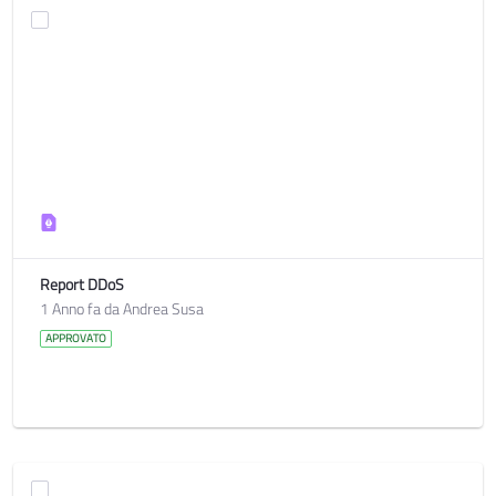
Report DDoS
1 Anno fa da Andrea Susa
APPROVATO