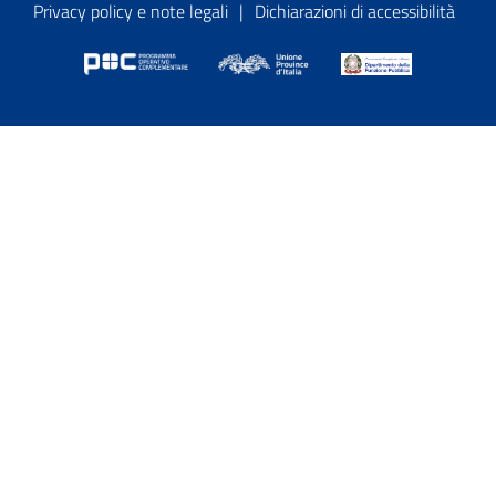
Privacy policy e note legali
|
Dichiarazioni di accessibilità