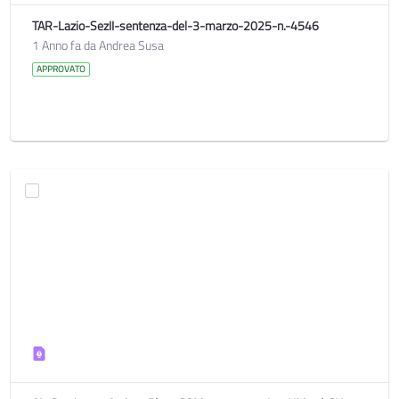
TAR-Lazio-SezII-sentenza-del-3-marzo-2025-n.-4546
1 Anno fa da Andrea Susa
APPROVATO