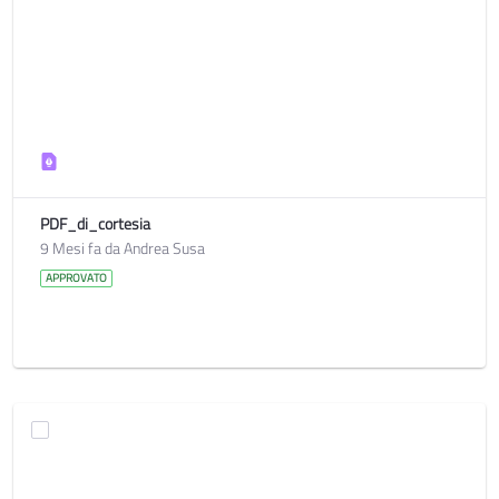
PDF_di_cortesia
9 Mesi fa da Andrea Susa
APPROVATO