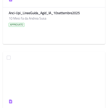
Anci-Upi_LineeGuida_Agid_IA_10settembre2025
10 Mesi fa da Andrea Susa
APPROVATO