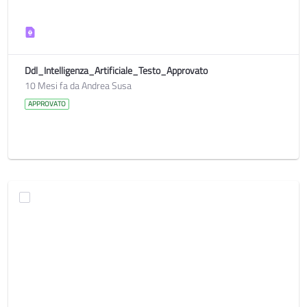
Ddl_Intelligenza_Artificiale_Testo_Approvato
10 Mesi fa da Andrea Susa
APPROVATO