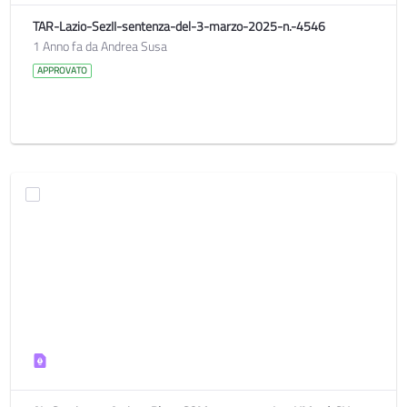
TAR-Lazio-SezII-sentenza-del-3-marzo-2025-n.-4546
1 Anno fa da Andrea Susa
APPROVATO