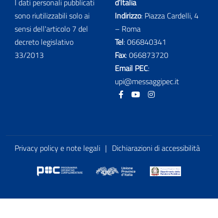
I dati personali pubblicati
d’Italia
sono riutilizzabili solo ai
Indirizzo
: Piazza Cardelli, 4
sensi dell'articolo 7 del
– Roma
decreto legislativo
Tel
:
066840341
33/2013
Fax
:
066873720
Email PEC
:
upi@messaggipec.it
Facebook
Youtube
Instagram
Privacy policy e note legali
|
Dichiarazioni di accessibilità