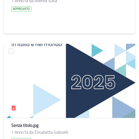
1 Anno fa da Andrea Susa
APPROVATO
Senza titolo.jpg
1 Anno fa da Elisabetta Gabrielli