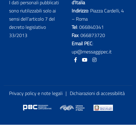
I dati personali pubblicati
d’Italia
sono riutilizzabili solo ai
Indirizzo
: Piazza Cardelli, 4
sensi dell'articolo 7 del
– Roma
decreto legislativo
Tel
:
066840341
33/2013
Fax
:
066873720
Email PEC
:
upi@messaggipec.it
Facebook
Youtube
Instagram
Privacy policy e note legali
|
Dichiarazioni di accessibilità