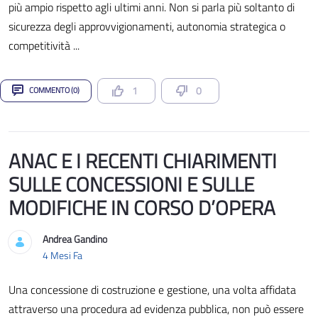
più ampio rispetto agli ultimi anni. Non si parla più soltanto di
sicurezza degli approvvigionamenti, autonomia strategica o
competitività ...
1
0
COMMENTO (0)
ANAC E I RECENTI CHIARIMENTI
SULLE CONCESSIONI E SULLE
MODIFICHE IN CORSO D’OPERA
Andrea Gandino
Data di Pubblicazione
4 Mesi Fa
Una concessione di costruzione e gestione, una volta affidata
attraverso una procedura ad evidenza pubblica, non può essere