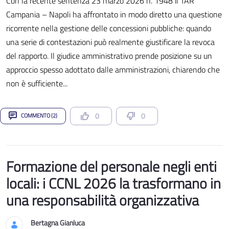
Con la recente sentenza 23 marzo 2026 n. 1948 il TAR
Campania – Napoli ha affrontato in modo diretto una questione
ricorrente nella gestione delle concessioni pubbliche: quando
una serie di contestazioni può realmente giustificare la revoca
del rapporto. Il giudice amministrativo prende posizione su un
approccio spesso adottato dalle amministrazioni, chiarendo che
non è sufficiente...
0
0
COMMENTO (2)
Formazione del personale negli enti
locali: i CCNL 2026 la trasformano in
una responsabilità organizzativa
Bertagna Gianluca