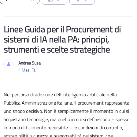
Linee Guida per il Procurement di
sistemi di IA nella PA: principi,
strumenti e scelte strategiche
Andrea Susa
Data di Pubblicazione
4 Mesi Fa
Nel percorso di adozione dell’intelligenza artificiale nella
Pubblica Amministrazione italiana, il procurement rappresenta
uno snodo decisivo. Non è semplicemente il momento in cui si
acquistano tecnologie, ma quello in cui si definiscono – spesso
in modo difficilmente reversibile – le condizioni di controllo,
sostenibilità, sicurezza e responsabilità dei sistemi che