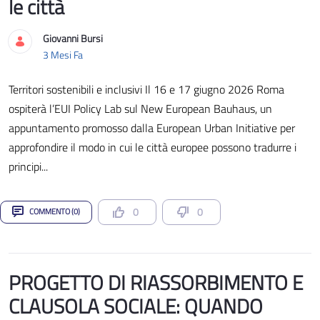
le città
Giovanni Bursi
Data di Pubblicazione
3 Mesi Fa
Territori sostenibili e inclusivi Il 16 e 17 giugno 2026 Roma
ospiterà l’EUI Policy Lab sul New European Bauhaus, un
appuntamento promosso dalla European Urban Initiative per
approfondire il modo in cui le città europee possono tradurre i
principi...
0
0
COMMENTO (0)
PROGETTO DI RIASSORBIMENTO E
CLAUSOLA SOCIALE: QUANDO