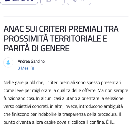
ANAC SUI CRITERI PREMIALI TRA
PROSSIMITÀ TERRITORIALE E
PARITÀ DI GENERE
Andrea Gandino
Data di Pubblicazione
3 Mesi Fa
Nelle gare pubbliche, i criteri premiali sono spesso presentati
come leve per migliorare la qualità delle offerte. Ma non sempre
funzionano così. In alcuni casi aiutano a orientare la selezione
verso obiettivi concreti; in altri, invece, introducono ambiguità
che finiscono per indebolire la trasparenza della procedura. Il
punto diventa allora capire dove si colloca il confine. È il...