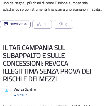
uno dei segnali più chiari di come l’Unione europea stia
adattando i propri strumenti finanziari a uno scenario in rapida...
1
0
COMMENTO (0)
IL TAR CAMPANIA SUL
SUBAPPALTO E SULLE
CONCESSIONI: REVOCA
ILLEGITTIMA SENZA PROVA DEI
RISCHI E DEI MEZZI
Andrea Gandino
Data di Pubblicazione
4 Mesi Fa