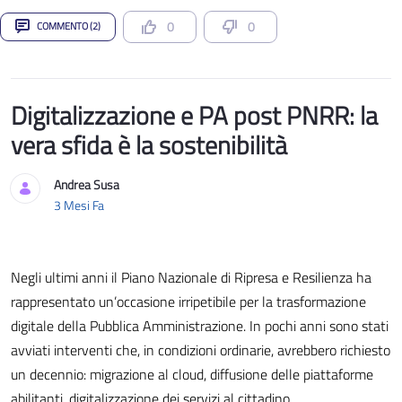
0
0
COMMENTO (2)
Digitalizzazione e PA post PNRR: la
vera sfida è la sostenibilità
Andrea Susa
Data di Pubblicazione
3 Mesi Fa
Negli ultimi anni il Piano Nazionale di Ripresa e Resilienza ha
rappresentato un’occasione irripetibile per la trasformazione
digitale della Pubblica Amministrazione. In pochi anni sono stati
avviati interventi che, in condizioni ordinarie, avrebbero richiesto
un decennio: migrazione al cloud, diffusione delle piattaforme
abilitanti, digitalizzazione dei servizi al cittadino, ...