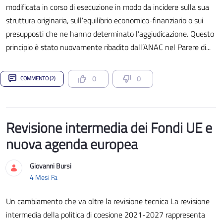
modificata in corso di esecuzione in modo da incidere sulla sua
struttura originaria, sull’equilibrio economico-finanziario o sui
presupposti che ne hanno determinato l’aggiudicazione. Questo
principio è stato nuovamente ribadito dall’ANAC nel Parere di...
0
0
COMMENTO (2)
Revisione intermedia dei Fondi UE e
nuova agenda europea
Giovanni Bursi
Data di Pubblicazione
4 Mesi Fa
Un cambiamento che va oltre la revisione tecnica La revisione
intermedia della politica di coesione 2021-2027 rappresenta