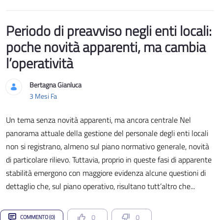
Periodo di preavviso negli enti locali:
poche novità apparenti, ma cambia
l’operatività
Bertagna Gianluca
Data di Pubblicazione
3 Mesi Fa
Un tema senza novità apparenti, ma ancora centrale Nel
panorama attuale della gestione del personale degli enti locali
non si registrano, almeno sul piano normativo generale, novità
di particolare rilievo. Tuttavia, proprio in queste fasi di apparente
stabilità emergono con maggiore evidenza alcune questioni di
dettaglio che, sul piano operativo, risultano tutt’altro che...
0
0
COMMENTO (0)