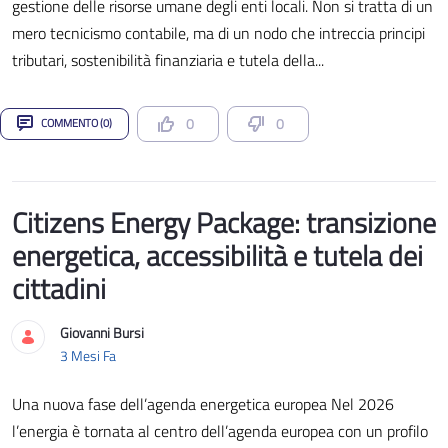
gestione delle risorse umane degli enti locali. Non si tratta di un
mero tecnicismo contabile, ma di un nodo che intreccia principi
tributari, sostenibilità finanziaria e tutela della...
0
0
COMMENTO (0)
Citizens Energy Package: transizione
energetica, accessibilità e tutela dei
cittadini
Giovanni Bursi
Data di Pubblicazione
3 Mesi Fa
Una nuova fase dell’agenda energetica europea Nel 2026
l’energia è tornata al centro dell’agenda europea con un profilo