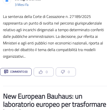
Data di Pubblicazione
3 Mesi Fa
La sentenza della Corte di Cassazione n. 27189/2025
rappresenta un punto di svolta nel percorso giurisprudenziale
relativo agli incarichi dirigenziali a tempo determinato conferiti
dalle pubbliche amministrazioni. La decisione, pur riferita ai
Ministeri e agli enti pubblici non economici nazionali, riporta al
centro del dibattito il tema della compatibilità tra modelli
organizzativi...
0
0
COMMENTO (0)
New European Bauhaus: un
laboratorio europeo per trasformare