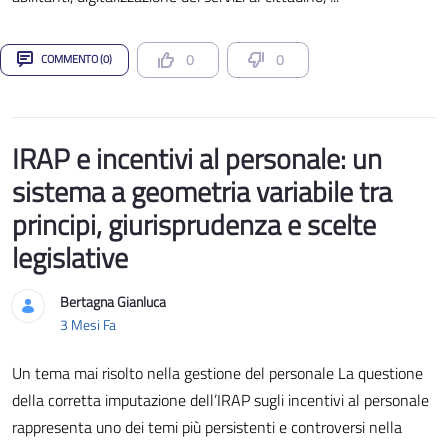
0
0
COMMENTO (0)
IRAP e incentivi al personale: un
sistema a geometria variabile tra
principi, giurisprudenza e scelte
legislative
Bertagna Gianluca
Data di Pubblicazione
3 Mesi Fa
Un tema mai risolto nella gestione del personale La questione
della corretta imputazione dell’IRAP sugli incentivi al personale
rappresenta uno dei temi più persistenti e controversi nella