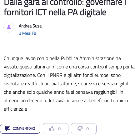
Dalla gara al controllo: governare i
fornitori ICT nella PA digitale
Andrea Susa
Data di Pubblicazione
3 Mesi Fa
Chiunque lavori con o nella Pubblica Amministrazione ha
vissuto questi ultimi anni come una corsa contro il tempo per la
digitalizzazione. Con il PNRR e gli altri fondi europei sono
diventate realtà cloud, piattaforme, sicurezza e servizi digitali
che anche solo qualche anno fa si pensava raggiungibili in
almeno un decennio. Tuttavia, insieme ai benefici in termini di
efficienza e ...
0
0
COMMENTO (0)