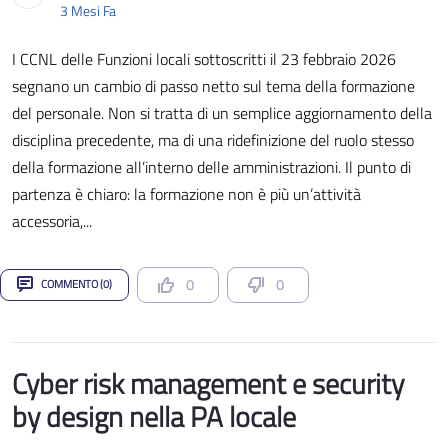
Data di Pubblicazione
3 Mesi Fa
I CCNL delle Funzioni locali sottoscritti il 23 febbraio 2026
segnano un cambio di passo netto sul tema della formazione
del personale. Non si tratta di un semplice aggiornamento della
disciplina precedente, ma di una ridefinizione del ruolo stesso
della formazione all’interno delle amministrazioni. Il punto di
partenza è chiaro: la formazione non è più un’attività
accessoria,...
0
0
COMMENTO (0)
Cyber risk management e security
by design nella PA locale