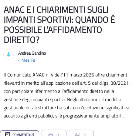
ANAC E I CHIARIMENTI SUGLI
IMPANTI SPORTIVI: QUANDO È
POSSIBILE L’AFFIDAMENTO
DIRETTO?
Andrea Gandino
Data di Pubblicazione
4 Mesi Fa
Il Comunicato ANAC n. 4 dell’11 marzo 2026 offre chiarimenti
rilevanti in merito all’applicazione dell’art. 5 del d.lgs. 38/2021,
con particolare riferimento all’affidamento diretto nella
gestione degli impianti sportivi. Negli ultimi anni, il modello
gestionale di tali strutture ha subito un’evoluzione significativa:
accanto agli enti pubblici, si è progressivamente ampliato il...
0
0
COMMENTO (2)