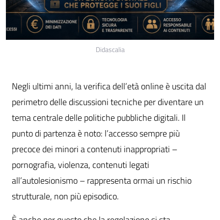
Didascalia
Negli ultimi anni, la verifica dell’età online è uscita dal
perimetro delle discussioni tecniche per diventare un
tema centrale delle politiche pubbliche digitali. Il
punto di partenza è noto: l’accesso sempre più
precoce dei minori a contenuti inappropriati –
pornografia, violenza, contenuti legati
all’autolesionismo – rappresenta ormai un rischio
strutturale, non più episodico.
È anche per questo che la regolazione si sta