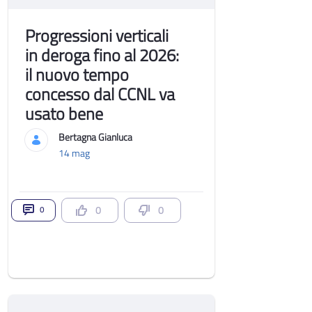
Progressioni verticali
in deroga fino al 2026:
il nuovo tempo
concesso dal CCNL va
usato bene
Bertagna Gianluca
14 mag
0
0
0