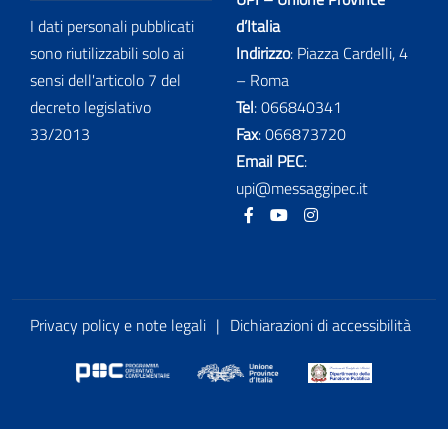
I dati personali pubblicati
d’Italia
sono riutilizzabili solo ai
Indirizzo
: Piazza Cardelli, 4
sensi dell'articolo 7 del
– Roma
decreto legislativo
Tel
:
066840341
33/2013
Fax
:
066873720
Email PEC
:
upi@messaggipec.it
Facebook
Youtube
Instagram
Privacy policy e note legali
|
Dichiarazioni di accessibilità