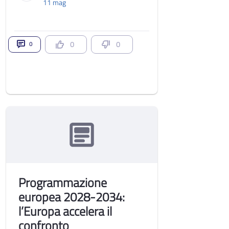
11 mag
0
0
0
Programmazione
europea 2028-2034:
l’Europa accelera il
confronto