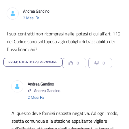
Andrea Gandino
2 Mesi Fa
I sub-contratti non ricompresi nelle ipotesi di cui all’art. 119
del Codice sono sottoposti agli obblighi di tracciabilità dei
flussi finanziari?
PREGO AUTENTICARSI PER VOTARE.
0
0
Andrea Gandino
Andrea Gandino
2 Mesi Fa
Al quesito deve fornirsi risposta negativa. Ad ogni modo,
spetta comunque alla stazione appaltante vigilare
sull’effettiva attuazione degli adempimenti in tema di