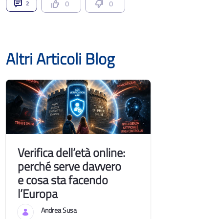
0
0
2
Altri Articoli Blog
Verifica dell’età online:
perché serve davvero
e cosa sta facendo
l’Europa
Andrea Susa