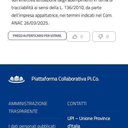
tracciabilità ai sensi della L. 136/2010, da parte
dell’impresa appaltatrice, nei termini indicati nel Com.
ANAC 26/03/2025.
PREGO AUTENTICARSI PER VOTARE.
0
0
Piattaforma Collaborativa Pi.Co.
AMMINISTRAZIONE
CONTATTI
TRASPARENTE
UPI – Unione Province
I dati personali pubblicati
d’Italia