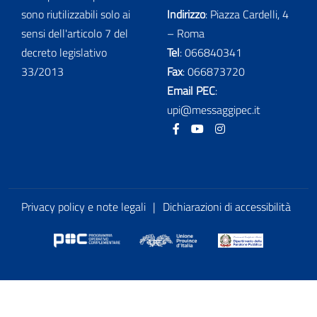
sono riutilizzabili solo ai
Indirizzo
: Piazza Cardelli, 4
sensi dell'articolo 7 del
– Roma
decreto legislativo
Tel
:
066840341
33/2013
Fax
:
066873720
Email PEC
:
upi@messaggipec.it
Facebook
Youtube
Instagram
Privacy policy e note legali
|
Dichiarazioni di accessibilità