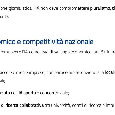
ione giornalistica, l’IA non deve compromettere
pluralismo, o
a 1).
mico e competitività nazionale
romuovere l’IA come leva di sviluppo economico (art. 5). In p
piccole e medie imprese, con particolare attenzione alla
local
ali
;
cato dell’IA aperto e concorrenziale
;
 di ricerca collaborativa
tra università, centri di ricerca e imp