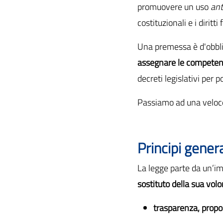
promuovere un uso
ant
costituzionali e i diritt
Una premessa è d'obblig
assegnare le competenz
decreti legislativi per 
Passiamo ad una veloce
Principi genera
La legge parte da un’i
sostituto della sua vol
trasparenza, propor