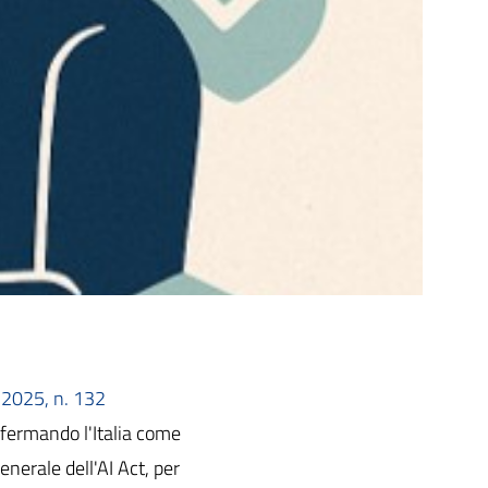
 2025, n. 132
nfermando l'Italia come
enerale dell'AI Act, per