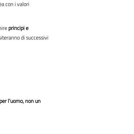
nea con i valori
nire
principi e
siteranno di successivi
per l’uomo, non un
: