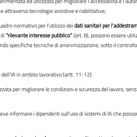
perimentata ed utilizzata per migliorare l’accessibilità e l’au
e attraverso tecnologie assistive e riabilitative;
uadro normativo per l'utilizzo dei
dati sanitari per l'addestra
 di
“rilevante interesse pubblico”
(art. 8), possono essere utiliz
do specifiche tecniche di anonimizzazione, sotto il controllo
o dell’IA in ambito lavorativo (artt. 11-12):
izzata per migliorare le condizioni e sicurezza del lavoro, senza
 deve informare i dipendenti sull’uso di sistemi di IA che poss