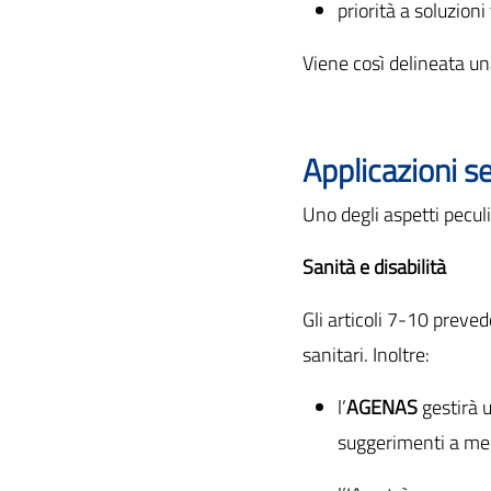
priorità a soluzioni
Viene così delineata un
Applicazioni set
Uno degli aspetti peculia
Sanità e disabilità
Gli articoli 7-10 preved
sanitari. Inoltre:
l’
AGENAS
gestirà u
suggerimenti a medi