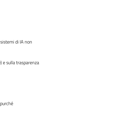
i sistemi di IA non
e sulla trasparenza
 purché