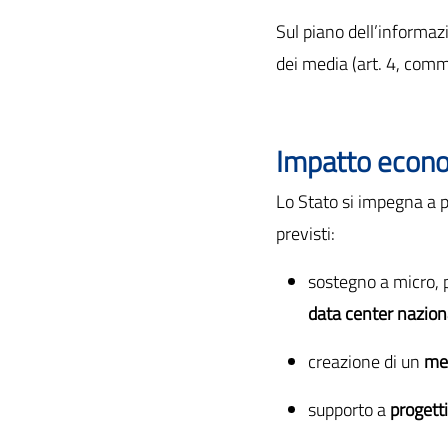
Sul piano dell’informaz
dei media (art. 4, comm
Impatto econo
Lo Stato si impegna a p
previsti:
sostegno a micro, 
data center nazion
creazione di un
mer
supporto a
progetti