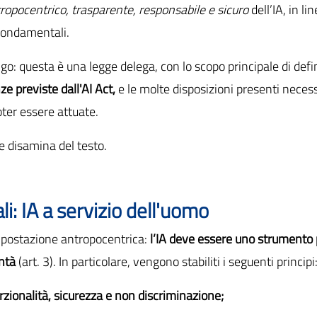
ropocentrico, trasparente, responsabile e sicuro
dell’IA, in li
i fondamentali.
o: questa è una legge delega, con lo scopo principale di defi
e previste dall'AI Act,
e le molte disposizioni presenti neces
poter essere attuate.
 disamina del testo.
li: IA a servizio dell'uomo
mpostazione antropocentrica:
l’IA deve essere uno strumento 
ontà
(art. 3). In particolare, vengono stabiliti i seguenti principi
zionalità, sicurezza e non discriminazione;