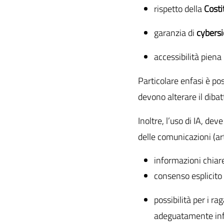
rispetto della
Costi
garanzia di
cybersic
accessibilità piena
Particolare enfasi è pos
devono alterare il dibatt
Inoltre, l’uso di IA, dev
delle comunicazioni (art
informazioni chiare 
consenso esplicito 
possibilità per i r
adeguatamente inf