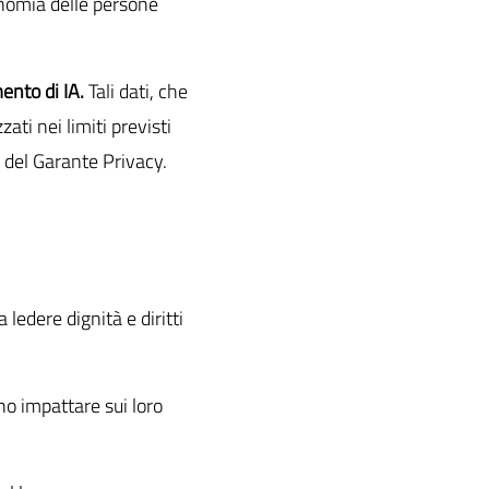
tonomia delle persone
mento di IA.
Tali dati, che
zati nei limiti previsti
 del Garante Privacy.
 ledere dignità e diritti
ono impattare sui loro