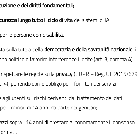
tuzione e dei diritti fondamentali;
urezza lungo tutto il ciclo di vita
dei sistemi di IA;
 per le
persone con disabilità.
ta sulla tutela della
democrazia e della sovranità nazionale
: 
ito politico o favorire interferenze illecite (art. 3, comma 4).
e rispettare le regole sulla
privacy
(GDPR – Reg. UE 2016/679) 
. 4), ponendo come obbligo per i fornitori dei servizi:
agli utenti sui rischi derivanti dal trattamento dei dati;
per i minori di 14 anni da parte dei genitori;
agazzi sopra i 14 anni di prestare autonomamente il consenso,
ormati.