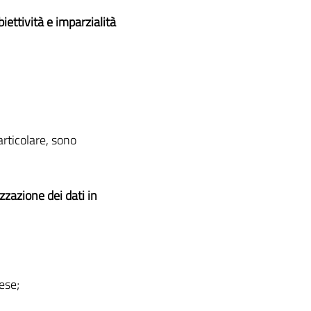
biettività e imparzialità
articolare, sono
izzazione dei dati in
rese;