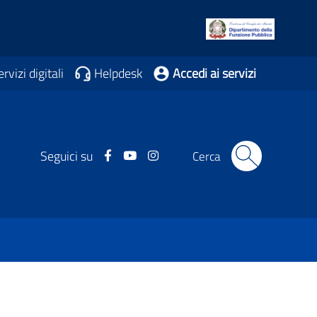
rvizi digitali
Helpdesk
Accedi ai servizi
Facebook
Youtube
Instagram
Seguici su
Cerca