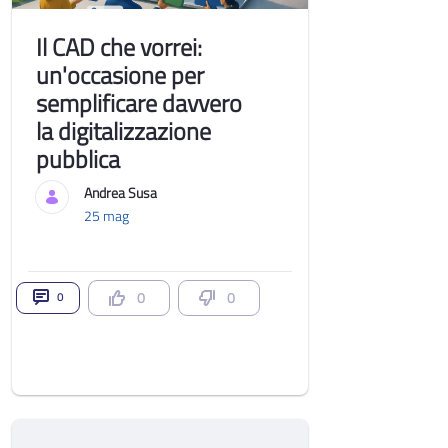
Il CAD che vorrei:
un'occasione per
semplificare davvero
la digitalizzazione
pubblica
Andrea Susa
25 mag
0
0
0