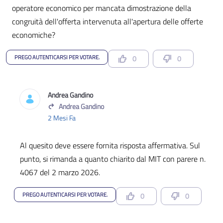
operatore economico per mancata dimostrazione della
congruità dell'offerta intervenuta all'apertura delle offerte
economiche?
PREGO AUTENTICARSI PER VOTARE.
0
0
Andrea Gandino
Andrea Gandino
2 Mesi Fa
Al quesito deve essere fornita risposta affermativa. Sul
punto, si rimanda a quanto chiarito dal MIT con parere n.
4067 del 2 marzo 2026.
PREGO AUTENTICARSI PER VOTARE.
0
0