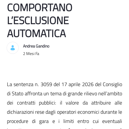
COMPORTANO
L’ESCLUSIONE
AUTOMATICA
Andrea Gandino
Data di Pubblicazione
2 Mesi Fa
La sentenza n. 3059 del 17 aprile 2026 del Consiglio
di Stato affronta un tema di grande rilievo nell’ambito
dei contratti pubblici: il valore da attribuire alle
dichiarazioni rese dagli operatori economici durante le
procedure di gara e i limiti entro cui eventuali