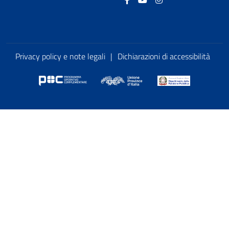
Privacy policy e note legali
|
Dichiarazioni di accessibilità