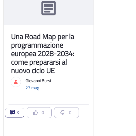
Una Road Map per la
programmazione
europea 2028-2034:
come prepararsi al
nuovo ciclo UE
Giovanni Bursi
27 mag
0
0
0