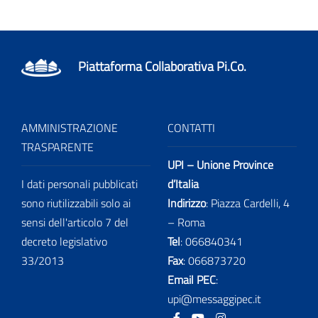
Piattaforma Collaborativa Pi.Co.
AMMINISTRAZIONE
CONTATTI
TRASPARENTE
UPI – Unione Province
I dati personali pubblicati
d’Italia
sono riutilizzabili solo ai
Indirizzo
: Piazza Cardelli, 4
sensi dell'articolo 7 del
– Roma
decreto legislativo
Tel
:
066840341
33/2013
Fax
:
066873720
Email PEC
:
upi@messaggipec.it
Facebook
Youtube
Instagram