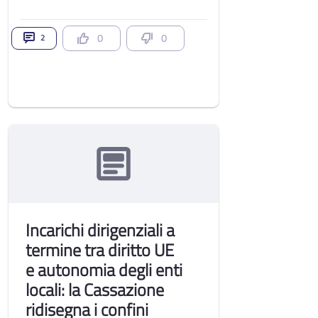
0
0
2
Incarichi dirigenziali a
termine tra diritto UE
e autonomia degli enti
locali: la Cassazione
ridisegna i confini