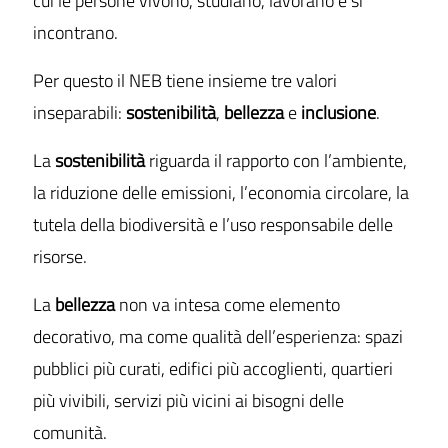
cui le persone vivono, studiano, lavorano e si
incontrano.
Per questo il NEB tiene insieme tre valori
inseparabili:
sostenibilità
,
bellezza
e
inclusione
.
La
sostenibilità
riguarda il rapporto con l’ambiente,
la riduzione delle emissioni, l’economia circolare, la
tutela della biodiversità e l’uso responsabile delle
risorse.
La
bellezza
non va intesa come elemento
decorativo, ma come qualità dell’esperienza: spazi
pubblici più curati, edifici più accoglienti, quartieri
più vivibili, servizi più vicini ai bisogni delle
comunità.