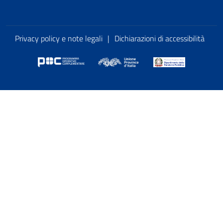
Privacy policy e note legali
|
Dichiarazioni di accessibilità