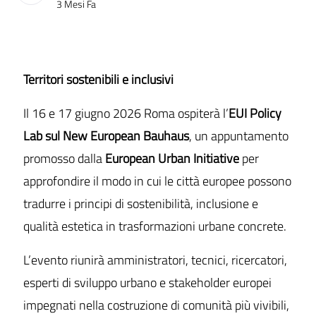
Data di Pubblicazione
3 Mesi Fa
Territori sostenibili e inclusivi
Il 16 e 17 giugno 2026 Roma ospiterà l’
EUI Policy
Lab sul New European Bauhaus
, un appuntamento
promosso dalla
European Urban Initiative
per
approfondire il modo in cui le città europee possono
tradurre i principi di sostenibilità, inclusione e
qualità estetica in trasformazioni urbane concrete.
L’evento riunirà amministratori, tecnici, ricercatori,
esperti di sviluppo urbano e stakeholder europei
impegnati nella costruzione di comunità più vivibili,