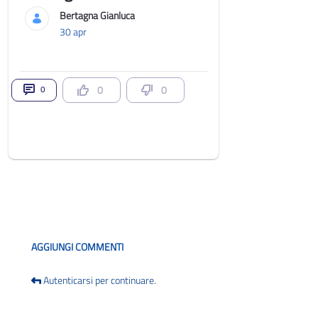
Bertagna Gianluca
30 apr
0
0
0
Blog
AGGIUNGI COMMENTI
Autenticarsi per continuare.