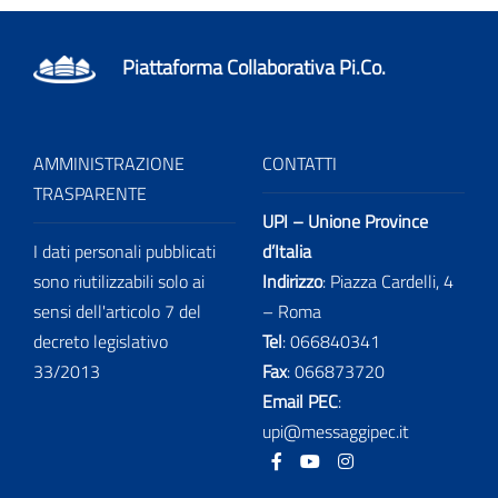
Piattaforma Collaborativa Pi.Co.
AMMINISTRAZIONE
CONTATTI
TRASPARENTE
UPI – Unione Province
I dati personali pubblicati
d’Italia
sono riutilizzabili solo ai
Indirizzo
: Piazza Cardelli, 4
sensi dell'articolo 7 del
– Roma
decreto legislativo
Tel
:
066840341
33/2013
Fax
:
066873720
Email PEC
:
upi@messaggipec.it
Facebook
Youtube
Instagram