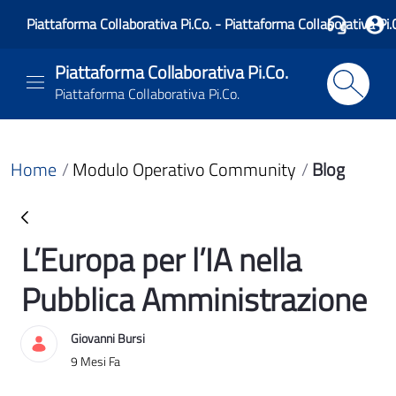
Piattaforma Collaborativa Pi.Co. - Piattaforma Collaborativa Pi.
Piattaforma Collaborativa Pi.Co.
Piattaforma Collaborativa Pi.Co.
Home
Modulo Operativo Community
Blog
L’Europa per l’IA nella
Blog
Pubblica Amministrazione
Giovanni Bursi
Data di Pubblicazione
9 Mesi Fa