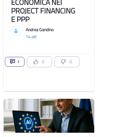
ECONOMICA NEI
PROJECT FINANCING
E PPP
Andrea Gandino
14 ott
0
0
2