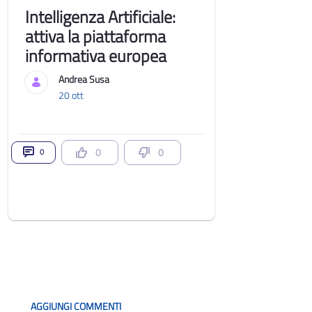
Intelligenza Artificiale:
attiva la piattaforma
informativa europea
Andrea Susa
20 ott
0
0
0
Blog
AGGIUNGI COMMENTI