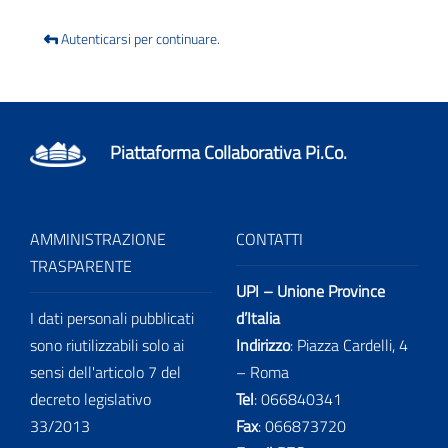
Autenticarsi per continuare.
Piattaforma Collaborativa Pi.Co.
AMMINISTRAZIONE
CONTATTI
TRASPARENTE
UPI – Unione Province
I dati personali pubblicati
d’Italia
sono riutilizzabili solo ai
Indirizzo
: Piazza Cardelli, 4
sensi dell'articolo 7 del
– Roma
decreto legislativo
Tel
:
066840341
33/2013
Fax
:
066873720