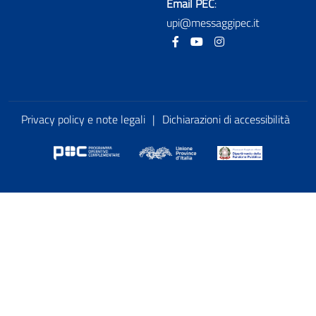
Email PEC
:
upi@messaggipec.it
Facebook
Youtube
Instagram
Privacy policy e note legali
|
Dichiarazioni di accessibilità