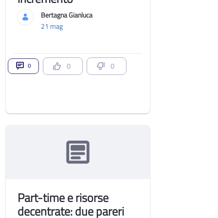
Bertagna Gianluca
21 mag
0
0
0
Part-time e risorse
decentrate: due pareri