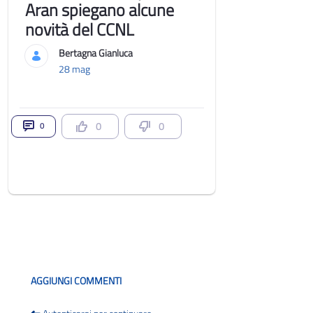
Aran spiegano alcune
novità del CCNL
Bertagna Gianluca
28 mag
0
0
0
Blog
AGGIUNGI COMMENTI