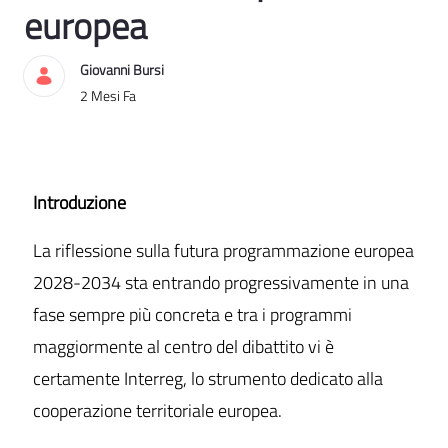
europea
Giovanni Bursi
Data di Pubblicazione
2 Mesi Fa
Introduzione
La riflessione sulla futura programmazione europea
2028-2034 sta entrando progressivamente in una
fase sempre più concreta e tra i programmi
maggiormente al centro del dibattito vi è
certamente Interreg, lo strumento dedicato alla
cooperazione territoriale europea.