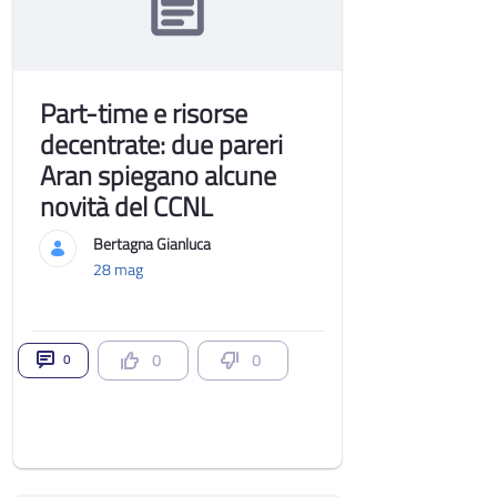
Part-time e risorse
decentrate: due pareri
Aran spiegano alcune
novità del CCNL
Bertagna Gianluca
28 mag
0
0
0