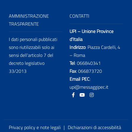
AMMINISTRAZIONE
CONTATTI
TRASPARENTE
UPI – Unione Province
I dati personali pubblicati
d’Italia
sono riutilizzabili solo ai
Indirizzo
: Piazza Cardelli, 4
sensi dell'articolo 7 del
– Roma
decreto legislativo
Tel
:
066840341
33/2013
Fax
:
066873720
Email PEC
:
upi@messaggipec.it
Facebook
Youtube
Instagram
Privacy policy e note legali
|
Dichiarazioni di accessibilità