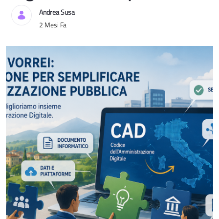
Andrea Susa
Data di Pubblicazione
2 Mesi Fa