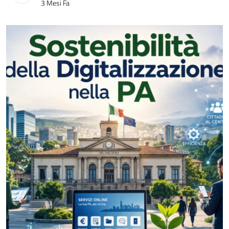
Data di Pubblicazione
3 Mesi Fa