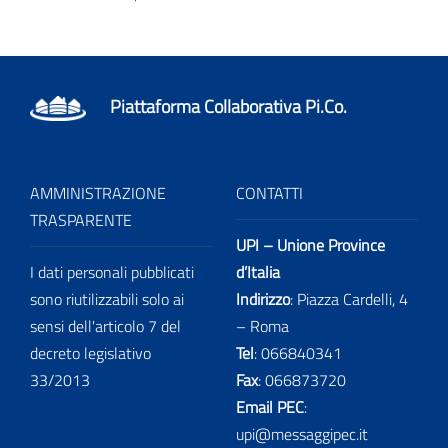
Piattaforma Collaborativa Pi.Co.
AMMINISTRAZIONE
CONTATTI
TRASPARENTE
UPI – Unione Province
I dati personali pubblicati
d’Italia
sono riutilizzabili solo ai
Indirizzo
: Piazza Cardelli, 4
sensi dell'articolo 7 del
– Roma
decreto legislativo
Tel
:
066840341
33/2013
Fax
:
066873720
Email PEC
:
upi@messaggipec.it