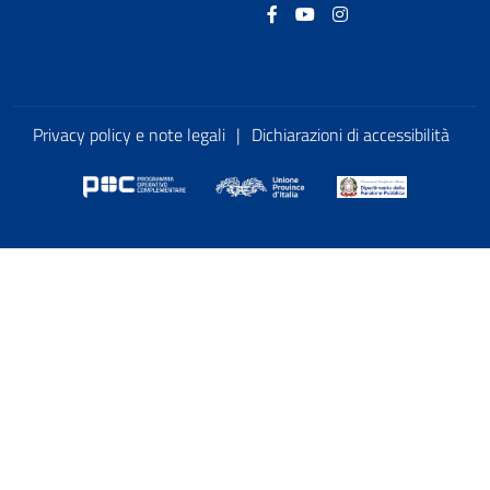
Facebook
Youtube
Instagram
Privacy policy e note legali
|
Dichiarazioni di accessibilità