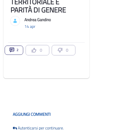
TERRITORIALE E
PARITÀ DI GENERE
Andrea Gandino
14 apr
0
0
2
Blog
AGGIUNGI COMMENTI
Autenticarsi per continuare.