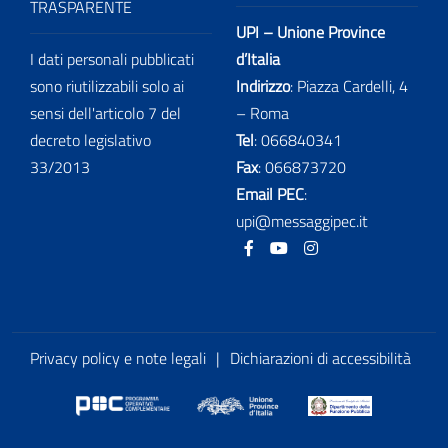
TRASPARENTE
UPI – Unione Province
I dati personali pubblicati
d’Italia
sono riutilizzabili solo ai
Indirizzo
: Piazza Cardelli, 4
sensi dell'articolo 7 del
– Roma
decreto legislativo
Tel
:
066840341
33/2013
Fax
:
066873720
Email PEC
:
upi@messaggipec.it
Facebook
Youtube
Instagram
Privacy policy e note legali
|
Dichiarazioni di accessibilità