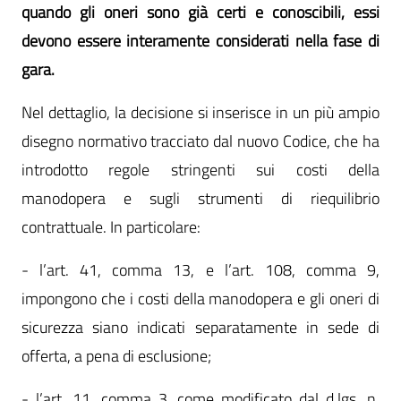
quando gli oneri sono già certi e conoscibili, essi
devono essere interamente considerati nella fase di
gara.
Nel dettaglio, la decisione si inserisce in un più ampio
disegno normativo tracciato dal nuovo Codice, che ha
introdotto regole stringenti sui costi della
manodopera e sugli strumenti di riequilibrio
contrattuale. In particolare:
- l’art. 41, comma 13, e l’art. 108, comma 9,
impongono che i costi della manodopera e gli oneri di
sicurezza siano indicati separatamente in sede di
offerta, a pena di esclusione;
- l’art. 11, comma 3, come modificato dal d.lgs. n.