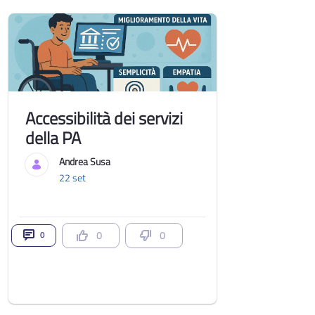
Accessibilità dei servizi
della PA
Andrea Susa
22 set
0
0
0