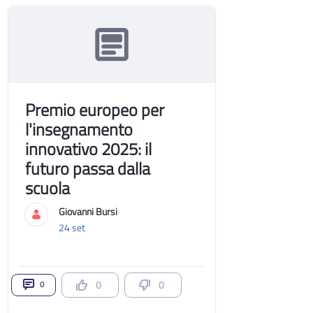
Premio europeo per
l'insegnamento
innovativo 2025: il
futuro passa dalla
scuola
Giovanni Bursi
24 set
0
0
0