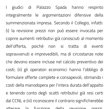
I giudici di Palazzo Spada hanno respinto
integralmente le argomentazioni difensive della
summenzionata impresa. Secondo il Collegio, infatti:
(i) la revisione prezzi non può essere invocata per
coprire aumenti retributivi già conosciuti al momento
dell’offerta, poiché non si tratta di eventi
sopravvenuti e imprevedibili, ma di circostanze note
che devono essere incluse nel calcolo preventivo dei
costi; (ii) gli operatori economici hanno l’obbligo di
formulare offerte complete e consapevoli, stimando i
costi della manodopera per l’intera durata dell’appalto
e tenendo conto degli scatti retributivi già resi certi
dal CCNL e (iii) riconoscere il contrario significherebbe
alterare la funzione della revisione prezzi,