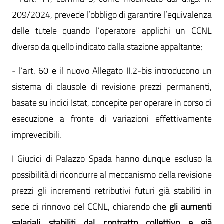
209/2024, prevede l’obbligo di garantire l’equivalenza
delle tutele quando l’operatore applichi un CCNL
diverso da quello indicato dalla stazione appaltante;
- l’art. 60 e il nuovo Allegato II.2-bis introducono un
sistema di clausole di revisione prezzi permanenti,
basate su indici Istat, concepite per operare in corso di
esecuzione a fronte di variazioni effettivamente
imprevedibili.
I Giudici di Palazzo Spada hanno dunque escluso la
possibilità di ricondurre al meccanismo della revisione
prezzi gli incrementi retributivi futuri già stabiliti in
sede di rinnovo del CCNL, chiarendo che
gli aumenti
salariali stabiliti dal contratto collettivo e già