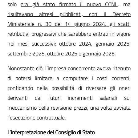
solo
era già stato firmato il nuovo CCNL
, ma
risultavano altresì pubblicati, con il Decreto
Ministeriale n. 30 del 14 giugno 2024, gli scatti
retributivi progressivi che sarebbero entrati in vigore
nei mesi successivi
: ottobre 2024, gennaio 2025,
settembre 2025, ottobre 2025 e gennaio 2026.
Nonostante ciò, l’impresa concorrente aveva ritenuto
di potersi limitare a computare i costi correnti,
confidando nella possibilità di riversare gli oneri
derivanti dai futuri incrementi salariali sul
meccanismo della revisione prezzi, una volta avviata
l’esecuzione contrattuale.
L’interpretazione del Consiglio di Stato