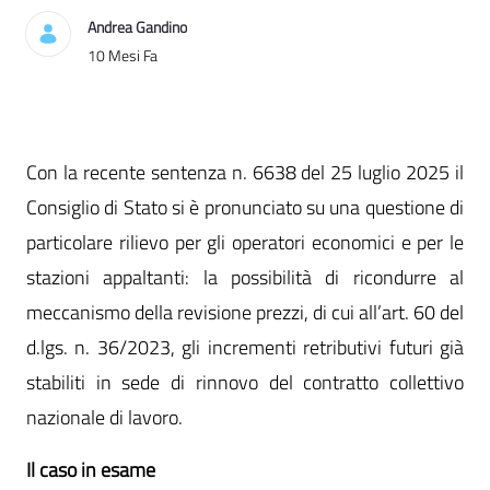
Andrea Gandino
Data di Pubblicazione
10 Mesi Fa
Con la recente sentenza n. 6638 del 25 luglio 2025 il
Consiglio di Stato si è pronunciato su una questione di
particolare rilievo per gli operatori economici e per le
stazioni appaltanti: la possibilità di ricondurre al
meccanismo della revisione prezzi, di cui all’art. 60 del
d.lgs. n. 36/2023, gli incrementi retributivi futuri già
stabiliti in sede di rinnovo del contratto collettivo
nazionale di lavoro.
Il caso in esame