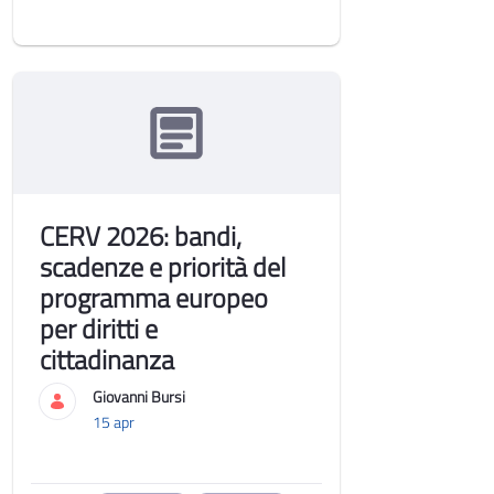
CERV 2026: bandi,
scadenze e priorità del
programma europeo
per diritti e
cittadinanza
Giovanni Bursi
15 apr