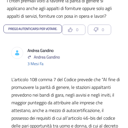
I criteri premiali volti a favorire la parità di genere si
applicano anche agli appalti di forniture oppure solo agli
appalti di servizi, forniture con posa in opera e lavori?
PREGO AUTENTICARSI PER VOTARE.
0
0
Andrea Gandino
Andrea Gandino
3 Mesi Fa
L’articolo 108 comma 7 del Codice prevede che “Al fine di
promuovere la parità di genere, le stazioni appaltanti
prevedono nei bandi di gara, negli avvisi e negli inviti, il
maggior punteggio da attribuire alle imprese che
attestano, anche a mezzo di autocertificazione, il
possesso dei requisiti di cui all’articolo 46-bis del codice
delle pari opportunità tra uomo e donna, di cui al decreto