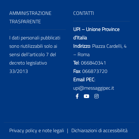
AMMINISTRAZIONE
CONTATTI
TRASPARENTE
UPI – Unione Province
I dati personali pubblicati
d’Italia
sono riutilizzabili solo ai
Indirizzo
: Piazza Cardelli, 4
sensi dell'articolo 7 del
– Roma
decreto legislativo
Tel
:
066840341
33/2013
Fax
:
066873720
Email PEC
:
upi@messaggipec.it
Facebook
Youtube
Instagram
Privacy policy e note legali
|
Dichiarazioni di accessibilità