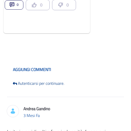
0
0
0
Blog
AGGIUNGI COMMENTI
Autenticarsi per continuare.
Andrea Gandino
3 Mesi Fa