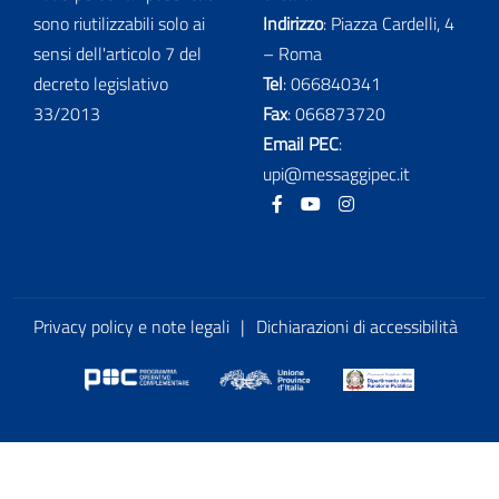
sono riutilizzabili solo ai
Indirizzo
: Piazza Cardelli, 4
sensi dell'articolo 7 del
– Roma
decreto legislativo
Tel
:
066840341
33/2013
Fax
:
066873720
Email PEC
:
upi@messaggipec.it
Facebook
Youtube
Instagram
Privacy policy e note legali
|
Dichiarazioni di accessibilità