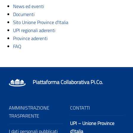
News ed eventi
Documenti
Sito Unione Province d'Italia
UPI regionali aderenti
Province aderenti
FAQ
Piattaforma Collaborativa Pi.Co.
AMMINISTRAZIONE
CONTATTI
TRASPARENTE
UPI – Unione Province
I dati personali pubblicati
d’Italia