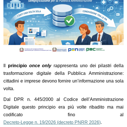
Il
principio
once only
rappresenta uno dei pilastri della
trasformazione digitale della Pubblica Amministrazione:
cittadini e imprese devono fornire un’informazione una sola
volta.
Dal DPR n. 445/2000 al Codice dell’Amministrazione
Digitale questo principio era più volte ribadito ma mai
codificato fino al
Decreto-Legge n. 19/2026 (decreto PNRR 2026)
.