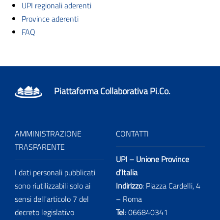
UPI regionali aderenti
Province aderenti
FAQ
Piattaforma Collaborativa Pi.Co.
AMMINISTRAZIONE
CONTATTI
TRASPARENTE
UPI – Unione Province
I dati personali pubblicati
d’Italia
sono riutilizzabili solo ai
Indirizzo
: Piazza Cardelli, 4
sensi dell'articolo 7 del
– Roma
decreto legislativo
Tel
:
066840341