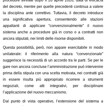
procedure avviate dopo il 28 aprile 2026, data di efficacia
del decreto, mentre per quelle precedenti continua a valere
la disciplina ante correttivo. Tuttavia, il decreto introduce
una significativa apertura, consentendo alle stazioni
appaltanti di applicare “convenzionalmente” il nuovo
sistema anche a procedure già in corso o a contratti non
ancora stipulati, nei limiti delle risorse disponibili.
Questa possibilità, però, non appare esercitabile in modo
unilaterale: il riferimento alla natura “convenzionale”
suggerisce la necessità di un accordo tra le parti. Se per le
gare non ancora concluse l’amministrazione può intervenire
prima della stipula con una scelta motivata, nei contratti già
in essere risulta più appropriato ricorrere a strumenti
negoziali, come atti integrativi, per disciplinare
l’applicazione del nuovo meccanismo.
Dal punto di vista operativo, l’estensione del sistema a