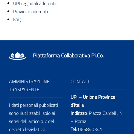
UPI regionali aderenti
Province aderenti
FAQ
Piattaforma Collaborativa Pi.Co.
AMMINISTRAZIONE
CONTATTI
TRASPARENTE
UPI – Unione Province
I dati personali pubblicati
d’Italia
sono riutilizzabili solo ai
Indirizzo
: Piazza Cardelli, 4
sensi dell'articolo 7 del
– Roma
decreto legislativo
Tel
:
066840341