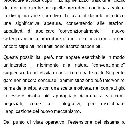
procedure avviate dopo il 28 aprile 2026, data di efficacia
del decreto, mentre per quelle precedenti continua a valere
la disciplina ante correttivo. Tuttavia, il decreto introduce
una significativa apertura, consentendo alle stazioni
appaltanti di applicare “convenzionalmente” il nuovo
sistema anche a procedure già in corso o a contratti non
ancora stipulati, nei limiti delle risorse disponibili.
Questa possibilità, però, non appare esercitabile in modo
unilaterale: il riferimento alla natura “convenzionale”
suggerisce la necessità di un accordo tra le parti. Se per le
gare non ancora concluse l’amministrazione può intervenire
prima della stipula con una scelta motivata, nei contratti già
in essere risulta più appropriato ricorrere a strumenti
negoziali, come atti integrativi, per disciplinare
l’applicazione del nuovo meccanismo.
Dal punto di vista operativo, l’estensione del sistema a