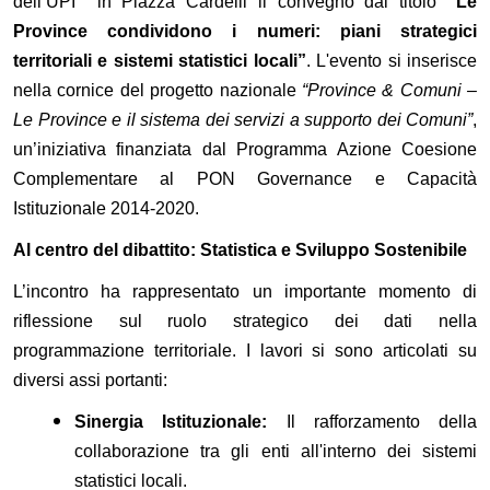
dell’UPI in Piazza Cardelli il convegno dal titolo
“Le
Province condividono i numeri: piani strategici
territoriali e sistemi statistici locali”
. L'evento si inserisce
nella cornice del progetto nazionale
“Province & Comuni –
Le Province e il sistema dei servizi a supporto dei Comuni”
,
un’iniziativa finanziata dal Programma Azione Coesione
Complementare al PON Governance e Capacità
Istituzionale 2014-2020.
Al centro del dibattito: Statistica e Sviluppo Sostenibile
L’incontro ha rappresentato un importante momento di
riflessione sul ruolo strategico dei dati nella
programmazione territoriale. I lavori si sono articolati su
diversi assi portanti:
Sinergia Istituzionale:
Il rafforzamento della
collaborazione tra gli enti all'interno dei sistemi
statistici locali.