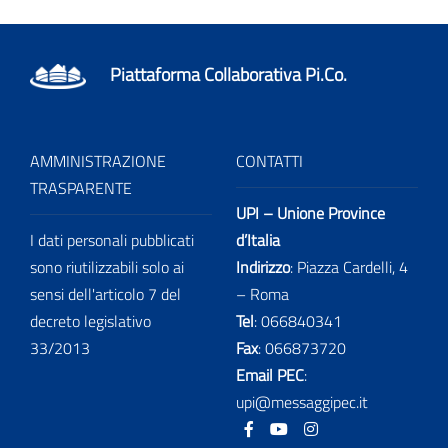
Piattaforma Collaborativa Pi.Co.
AMMINISTRAZIONE
CONTATTI
TRASPARENTE
UPI – Unione Province
I dati personali pubblicati
d’Italia
sono riutilizzabili solo ai
Indirizzo
: Piazza Cardelli, 4
sensi dell'articolo 7 del
– Roma
decreto legislativo
Tel
:
066840341
33/2013
Fax
:
066873720
Email PEC
:
upi@messaggipec.it
Facebook
Youtube
Instagram