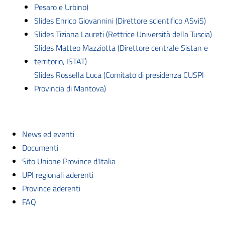
Pesaro e Urbino)
Slides Enrico Giovannini (Direttore scientifico ASviS)
Slides Tiziana Laureti (Rettrice Università della Tuscia)
Slides Matteo Mazziotta (Direttore centrale Sistan e
territorio, ISTAT)
Slides Rossella Luca (Comitato di presidenza CUSPI
Provincia di Mantova)
News ed eventi
Documenti
Sito Unione Province d'Italia
UPI regionali aderenti
Province aderenti
FAQ