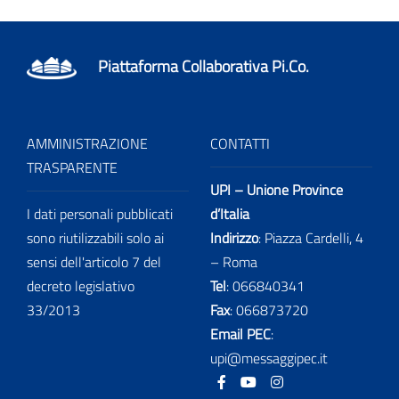
Piattaforma Collaborativa Pi.Co.
AMMINISTRAZIONE
CONTATTI
TRASPARENTE
UPI – Unione Province
I dati personali pubblicati
d’Italia
sono riutilizzabili solo ai
Indirizzo
: Piazza Cardelli, 4
sensi dell'articolo 7 del
– Roma
decreto legislativo
Tel
:
066840341
33/2013
Fax
:
066873720
Email PEC
:
upi@messaggipec.it
Facebook
Youtube
Instagram