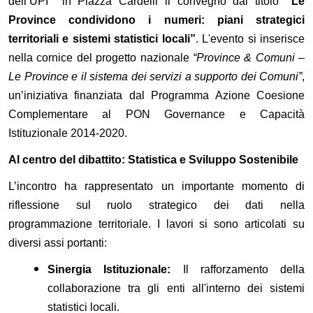
dell’UPI in Piazza Cardelli il convegno dal titolo
“Le
Province condividono i numeri: piani strategici
territoriali e sistemi statistici locali”
. L'evento si inserisce
nella cornice del progetto nazionale
“Province & Comuni –
Le Province e il sistema dei servizi a supporto dei Comuni”
,
un’iniziativa finanziata dal Programma Azione Coesione
Complementare al PON Governance e Capacità
Istituzionale 2014-2020.
Al centro del dibattito: Statistica e Sviluppo Sostenibile
L’incontro ha rappresentato un importante momento di
riflessione sul ruolo strategico dei dati nella
programmazione territoriale. I lavori si sono articolati su
diversi assi portanti:
Sinergia Istituzionale:
Il rafforzamento della
collaborazione tra gli enti all'interno dei sistemi
statistici locali.