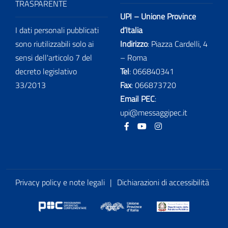
TRASPARENTE
UPI – Unione Province
I dati personali pubblicati
d’Italia
sono riutilizzabili solo ai
Indirizzo
: Piazza Cardelli, 4
sensi dell'articolo 7 del
– Roma
decreto legislativo
Tel
:
066840341
33/2013
Fax
:
066873720
Email PEC
:
upi@messaggipec.it
Facebook
Youtube
Instagram
Privacy policy e note legali
|
Dichiarazioni di accessibilità