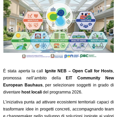
È stata aperta la call
Ignite NEB – Open Call for Hosts
,
promossa nell’ambito della
EIT Community New
European Bauhaus
, per selezionare soggetti in grado di
diventare
host locali
del programma 2026.
L’iniziativa punta ad attivare ecosistemi territoriali capaci di
trasformare idee in progetti concreti, accompagnando team
e changemaker nello sviluppo di soluzioni ispirate ai valori