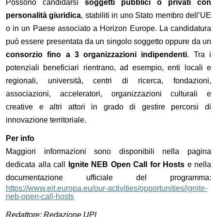
Possono candidarsi
soggetti pubblici o privati con
personalità giuridica
, stabiliti in uno Stato membro dell’UE
o in un Paese associato a Horizon Europe. La candidatura
può essere presentata da un singolo soggetto oppure da un
consorzio fino a 3 organizzazioni indipendenti
. Tra i
potenziali beneficiari rientrano, ad esempio, enti locali e
regionali, università, centri di ricerca, fondazioni,
associazioni, acceleratori, organizzazioni culturali e
creative e altri attori in grado di gestire percorsi di
innovazione territoriale.
Per info
Maggiori informazioni sono disponibili nella pagina
dedicata alla call
Ignite NEB Open Call for Hosts
e nella
documentazione ufficiale del programma:
https://www.eit.europa.eu/our-activities/opportunities/ignite-
neb-open-call-hosts
Redattore: Redazione UPI