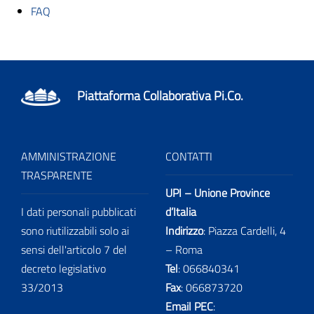
FAQ
Piattaforma Collaborativa Pi.Co.
AMMINISTRAZIONE
CONTATTI
TRASPARENTE
UPI – Unione Province
I dati personali pubblicati
d’Italia
sono riutilizzabili solo ai
Indirizzo
: Piazza Cardelli, 4
sensi dell'articolo 7 del
– Roma
decreto legislativo
Tel
:
066840341
33/2013
Fax
:
066873720
Email PEC
: