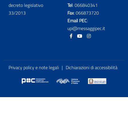
decreto legislativo
Tel
:
066840341
33/2013
Fax
:
066873720
Email PEC
:
upi@messaggipec.it
Facebook
Youtube
Instagram
Privacy policy e note legali
|
Dichiarazioni di accessibilità