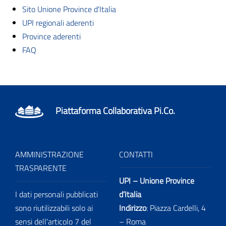
Sito Unione Province d'Italia
UPI regionali aderenti
Province aderenti
FAQ
Piattaforma Collaborativa Pi.Co.
AMMINISTRAZIONE
CONTATTI
TRASPARENTE
UPI – Unione Province
I dati personali pubblicati
d’Italia
sono riutilizzabili solo ai
Indirizzo
: Piazza Cardelli, 4
sensi dell'articolo 7 del
– Roma