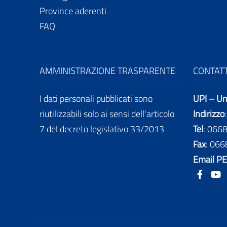
Province aderenti
FAQ
AMMINISTRAZIONE TRASPARENTE
CONTATT
I dati personali pubblicati sono
UPI – Uni
riutilizzabili solo ai sensi dell'articolo
Indirizzo
7 del decreto legislativo 33/2013
Tel
:
066
Fax
:
066
Email P
Face