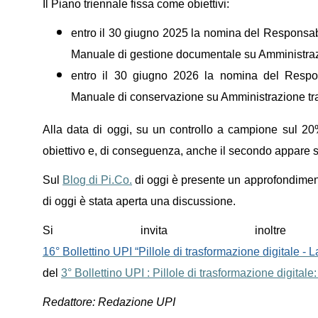
Il Piano triennale fissa come obiettivi:
entro il 30 giugno 2025 la nomina del Responsab
Manuale di gestione documentale su Amministraz
entro il 30 giugno 2026 la nomina del Respo
Manuale di conservazione su Amministrazione tr
Alla data di oggi, su un controllo a campione sul 2
obiettivo e, di conseguenza, anche il secondo appare 
Sul
Blog di Pi.Co.
di oggi è presente un approfondimen
di oggi è stata aperta una discussione.
Si invita inoltr
16° Bollettino UPI “Pillole di trasformazione digitale 
del
3° Bollettino UPI : Pillole di trasformazione digita
Redattore: Redazione UPI