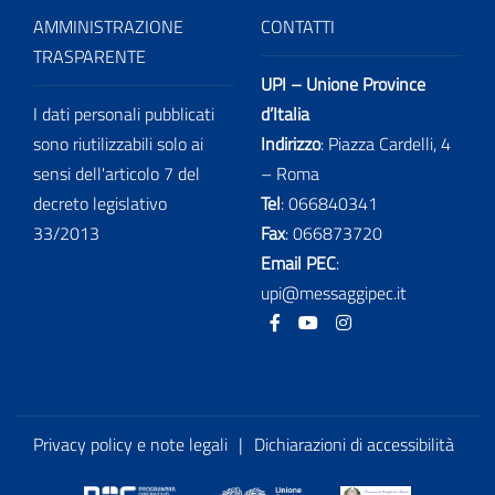
AMMINISTRAZIONE
CONTATTI
TRASPARENTE
UPI – Unione Province
I dati personali pubblicati
d’Italia
sono riutilizzabili solo ai
Indirizzo
: Piazza Cardelli, 4
sensi dell'articolo 7 del
– Roma
decreto legislativo
Tel
:
066840341
33/2013
Fax
:
066873720
Email PEC
:
upi@messaggipec.it
Facebook
Youtube
Instagram
Privacy policy e note legali
|
Dichiarazioni di accessibilità